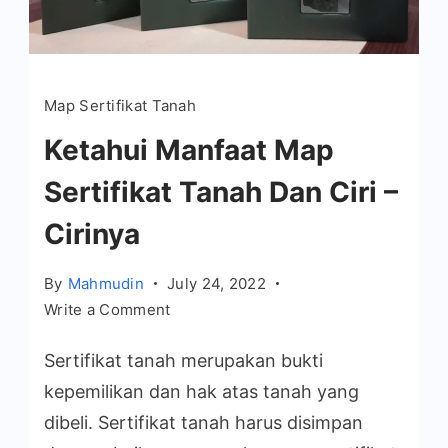
Map Sertifikat Tanah
Ketahui Manfaat Map
Sertifikat Tanah Dan Ciri –
Cirinya
By
Mahmudin
July 24, 2022
on
Write a Comment
Ketahui
Sertifikat tanah merupakan bukti
Manfaat
Map
kepemilikan dan hak atas tanah yang
Sertifikat
dibeli. Sertifikat tanah harus disimpan
Tanah