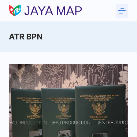
Skip
JAYA MAP
to
content
ATR BPN