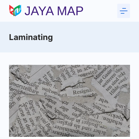
Skip
JAYA MAP
to
content
Laminating