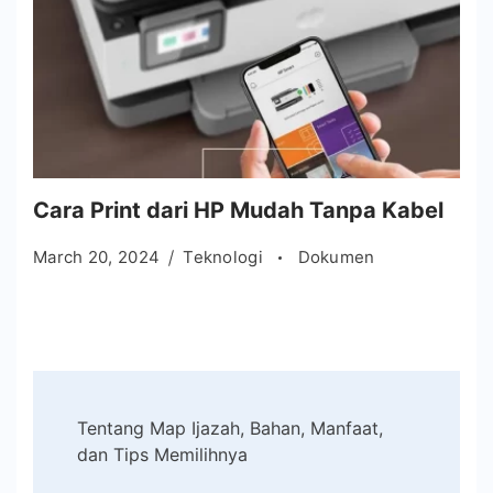
Cara Print dari HP Mudah Tanpa Kabel
March 20, 2024
Teknologi
Dokumen
Post
Tentang Map Ijazah, Bahan, Manfaat,
Navigation
dan Tips Memilihnya