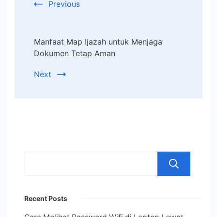
Previous
Manfaat Map Ijazah untuk Menjaga
Dokumen Tetap Aman
Next
Se
Recent Posts