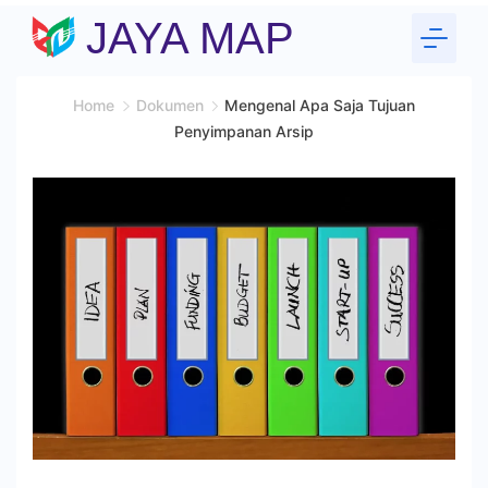
Skip
JAYA MAP
to
content
Home
Dokumen
Mengenal Apa Saja Tujuan
Penyimpanan Arsip