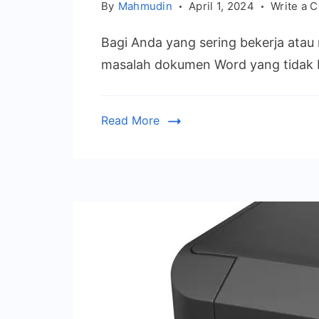
By
Mahmudin
April 1, 2024
Write a 
Bagi Anda yang sering bekerja at
masalah dokumen Word yang tidak b
Read More