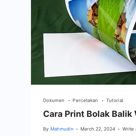
Dokumen
Percetakan
Tutorial
Cara Print Bolak Bali
By
Mahmudin
March 22, 2024
Write