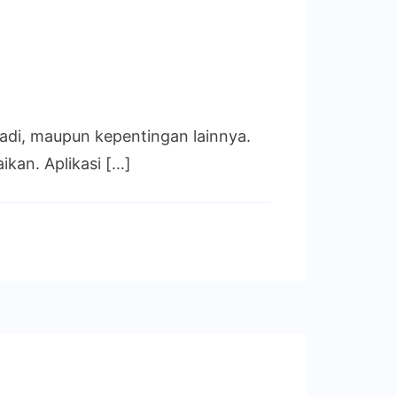
badi, maupun kepentingan lainnya.
kan. Aplikasi […]