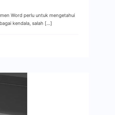
umen Word perlu untuk mengetahui
agai kendala, salah […]