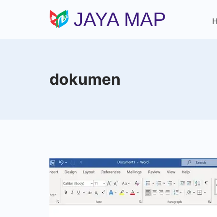
Skip
JAYA MAP
to
content
dokumen