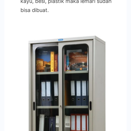
kayu, besi, plastik maka lemari sudah
bisa dibuat.