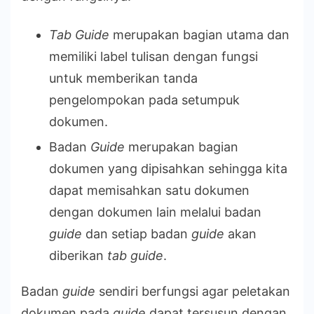
Tab Guide
merupakan bagian utama dan
memiliki label tulisan dengan fungsi
untuk memberikan tanda
pengelompokan pada setumpuk
dokumen.
Badan
Guide
merupakan bagian
dokumen yang dipisahkan sehingga kita
dapat memisahkan satu dokumen
dengan dokumen lain melalui badan
guide
dan setiap badan
guide
akan
diberikan
tab guide
.
Badan
guide
sendiri berfungsi agar peletakan
dokumen pada
guide
dapat tersusun dengan