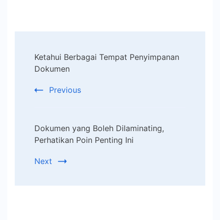
Post
Ketahui Berbagai Tempat Penyimpanan
Navigation
Dokumen
Previous
Dokumen yang Boleh Dilaminating,
Perhatikan Poin Penting Ini
Next