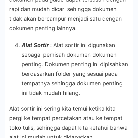
rapi dan mudah dicari sehingga dokumen
tidak akan bercampur menjadi satu dengan
dokumen penting lainnya.
Alat Sortir
: Alat sortir ini digunakan
sebagai pemisah dokumen dokumen
penting. Dokumen penting ini dipisahkan
berdasarkan folder yang sesuai pada
tempatnya sehingga dokumen penting
ini tidak mudah hilang.
Alat sortir ini sering kita temui ketika kita
pergi ke tempat percetakan atau ke tempat
toko tulis, sehingga dapat kita ketahui bahwa
alat ini mudah untuk didapatkan.