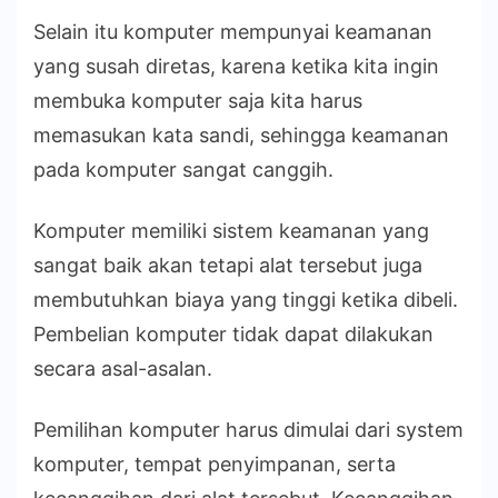
Selain itu komputer mempunyai keamanan
yang susah diretas, karena ketika kita ingin
membuka komputer saja kita harus
memasukan kata sandi, sehingga keamanan
pada komputer sangat canggih.
Komputer memiliki sistem keamanan yang
sangat baik akan tetapi alat tersebut juga
membutuhkan biaya yang tinggi ketika dibeli.
Pembelian komputer tidak dapat dilakukan
secara asal-asalan.
Pemilihan komputer harus dimulai dari system
komputer, tempat penyimpanan, serta