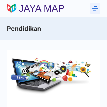
Skip
JAYA MAP
to
content
Pendidikan